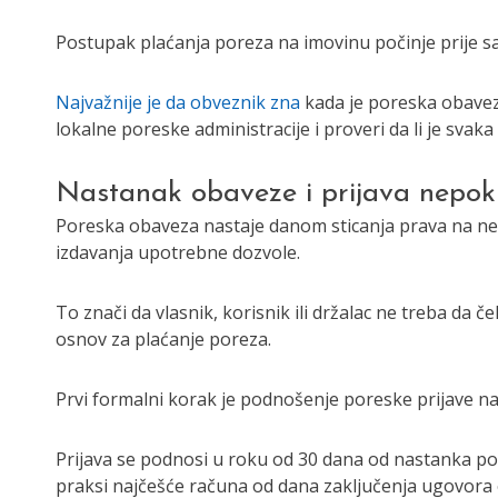
Postupak plaćanja poreza na imovinu počinje prije s
Najvažnije je da obveznik zna
kada je poreska obaveza
lokalne poreske administracije i proveri da li je svaka
Nastanak obaveze i prijava nepokr
Poreska obaveza nastaje danom sticanja prava na nep
izdavanja upotrebne dozvole.
To znači da vlasnik, korisnik ili držalac ne treba da 
osnov za plaćanje poreza.
Prvi formalni korak je podnošenje poreske prijave nad
Prijava se podnosi u roku od 30 dana od nastanka po
praksi najčešće računa od dana zaključenja ugovora 