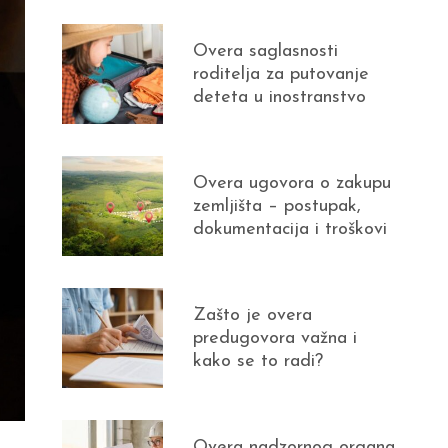
Overa saglasnosti
roditelja za putovanje
deteta u inostranstvo
Overa ugovora o zakupu
zemljišta – postupak,
dokumentacija i troškovi
Zašto je overa
predugovora važna i
kako se to radi?
Overa nadzornog organa