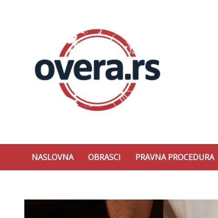
Skip
to
content
Overa
NASLOVNA
OBRASCI
PRAVNA PROCEDURA