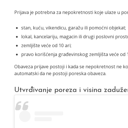
Prijava je potrebna za nepokretnosti koje ulaze u po
stan, kuću, vikendicu, garažu ili pomoćni objekat;
lokal, kancelariju, magacin ili drugi poslovni prost
zemljište veće od 10 ari;
pravo korišćenja građevinskog zemljišta veće od 1
Obaveza prijave postoji i kada se nepokretnost ne kor
automatski da ne postoji poreska obaveza.
Utvrđivanje poreza i visina zaduže