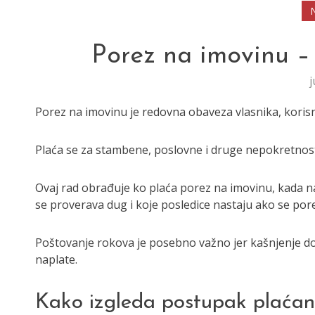
Porez na imovinu –
j
Porez na imovinu je redovna obaveza vlasnika, korisni
Plaća se za stambene, poslovne i druge nepokretnosti
Ovaj rad obrađuje ko plaća porez na imovinu, kada na
se proverava dug i koje posledice nastaju ako se pore
Poštovanje rokova je posebno važno jer kašnjenje 
naplate.
Kako izgleda postupak plaćan