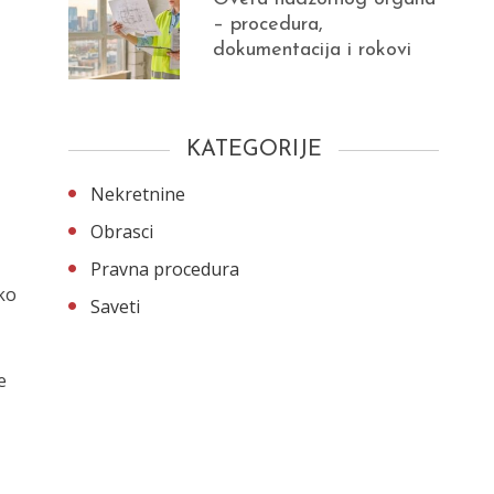
– procedura,
dokumentacija i rokovi
KATEGORIJE
Nekretnine
Obrasci
Pravna procedura
ko
Saveti
e