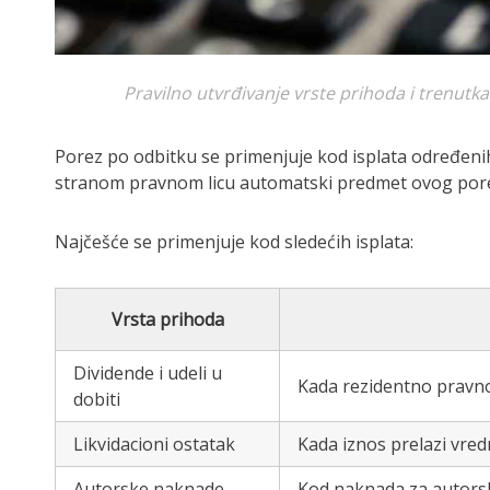
Pravilno utvrđivanje vrste prihoda i trenutk
Porez po odbitku se primenjuje kod isplata određenih
stranom pravnom licu automatski predmet ovog poreza
Najčešće se primenjuje kod sledećih isplata:
Vrsta prihoda
Dividende i udeli u
Kada rezidentno pravno
dobiti
Likvidacioni ostatak
Kada iznos prelazi vre
Autorske naknade
Kod naknada za autorska