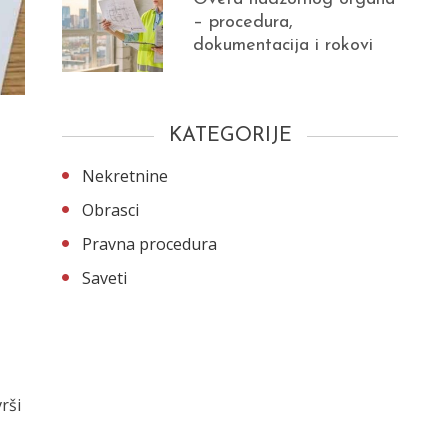
– procedura,
dokumentacija i rokovi
KATEGORIJE
Nekretnine
Obrasci
Pravna procedura
Saveti
rši