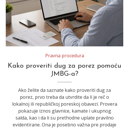
Pravna procedura
Kako proveriti dug za porez pomoću
JMBG-a?
Ako želite da saznate kako proveriti dug za
porez, prvo treba da utvrdite da li je reč o
lokalnoj ili republičkoj poreskoj obavezi. Provera
pokazuje iznos glavnice, kamate i ukupnog
salda, kao i da li su prethodne uplate pravilno
evidentirane. Ona je posebno važna pre prodaje