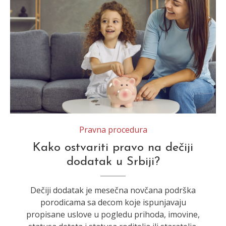
Pravna procedura
Kako ostvariti pravo na dečiji
dodatak u Srbiji?
Dečiji dodatak je mesečna novčana podrška
porodicama sa decom koje ispunjavaju
propisane uslove u pogledu prihoda, imovine,