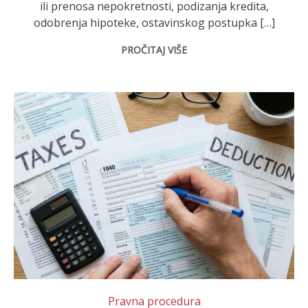
ili prenosa nepokretnosti, podizanja kredita,
odobrenja hipoteke, ostavinskog postupka […]
PROČITAJ VIŠE
Pravna procedura