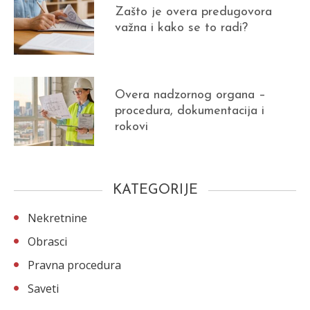
Zašto je overa predugovora
važna i kako se to radi?
Overa nadzornog organa –
procedura, dokumentacija i
rokovi
KATEGORIJE
Nekretnine
Obrasci
Pravna procedura
Saveti