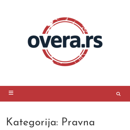
Skip
to
content
Overa
Kategorija:
Pravna