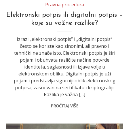
Pravna procedura
Elektronski potpis ili digitalni potpis –
koje su važne razlike?
Izrazi „elektronski potpis” i „digitalni potpis”
često se koriste kao sinonimi, ali pravno i
tehnički ne znače isto. Elektronski potpis je širi
pojam i obuhvata različite načine potvrde
identiteta, saglasnosti ili izjave volje u
elektronskom obliku. Digitalni potpis je uži
pojam i predstavlja sigurniji oblik elektronskog
potpisa, zasnovan na sertifikatu i kriptografiji.
Razlika je važna […]
PROČITAJ VIŠE