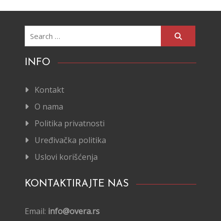
Search
for:
INFO
Kontakt
O nama
Politika privatnosti
Uređivačka politika
Uslovi korišćenja
KONTAKTIRAJTE NAS
Email:
info@overa.rs