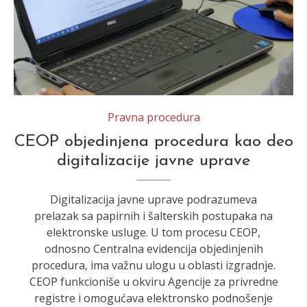
Pravna procedura
CEOP objedinjena procedura kao deo
digitalizacije javne uprave
Digitalizacija javne uprave podrazumeva
prelazak sa papirnih i šalterskih postupaka na
elektronske usluge. U tom procesu CEOP,
odnosno Centralna evidencija objedinjenih
procedura, ima važnu ulogu u oblasti izgradnje.
CEOP funkcioniše u okviru Agencije za privredne
registre i omogućava elektronsko podnošenje