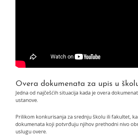
Overa dokumenata za upis u školu 
Jedna od najčešćih situacija kada je overa dokumena
ustanove.
Prilikom konkurisanja za srednju školu ili fakultet, 
dokumenata koji potvrđuju njihov prethodni nivo obra
uslugu overe.