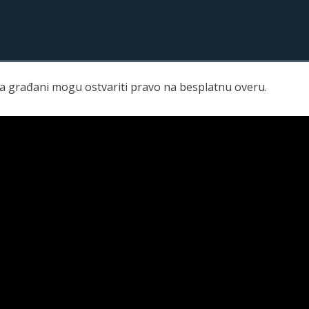
ma građani mogu ostvariti pravo na besplatnu overu.