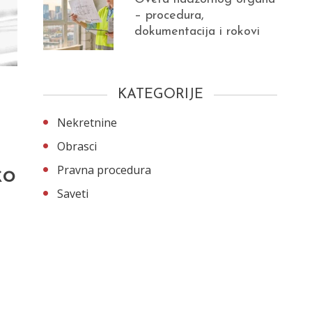
– procedura,
dokumentacija i rokovi
KATEGORIJE
Nekretnine
Obrasci
Pravna procedura
ko
Saveti