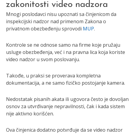
zakonitosti video nadzora
Mnogi poslodavci nisu upoznati sa činjenicom da
inspekcijski nadzor nad primenom Zakona o
privatnom obezbeđenju sprovodi
MUP
.
Kontrole se ne odnose samo na firme koje pružaju
usluge obezbeđenja, već i na pravna lica koja koriste
video nadzor u svom poslovanju.
Takođe, u praksi se proverava kompletna
dokumentacija, a ne samo fizičko postojanje kamera.
Nedostatak pisanih akata ili ugovora često je dovoljan
osnov za utvrđivanje nepravilnosti, čak i kada sistem
nije aktivno korišćen.
Ova činjenica dodatno potvrđuje da se video nadzor