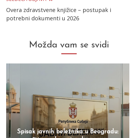
Overa zdravstvene knjižice – postupak i
potrebni dokumenti u 2026
Možda vam se svidi
Spisak javnih beležnika u Beogradu: