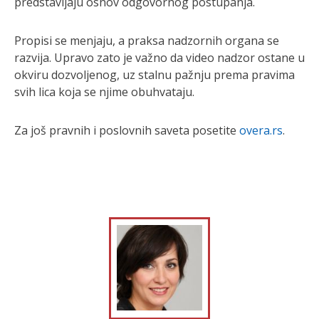
predstavljaju osnov odgovornog postupanja.
Propisi se menjaju, a praksa nadzornih organa se
razvija. Upravo zato je važno da video nadzor ostane u
okviru dozvoljenog, uz stalnu pažnju prema pravima
svih lica koja se njime obuhvataju.
Za još pravnih i poslovnih saveta posetite
overa.rs
.