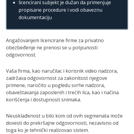
licencirani subjekt je dužan da primenjuje
propisane procedure i vodi obaveznu
dokumentaciju
Angažovanjem licencirane firme za privatno
obezbeđenje ne prenosi se u potpunosti
odgovornost.
Vaša firma, kao naručilac i korisnik video nadzora,
zadržava odgovornost za zakonitost njegove
primene, naročito u pogledu svrhe nadzora,
obaveštavanja zaposlenih i trećih lica, kao i načina
korišćenja i dostupnosti snimaka.
Neusklađenost u bilo kom od ovih segmenata može
dovesti do prekršajne odgovornosti, nezavisno od
toga ko je tehnički realizovao sistem.