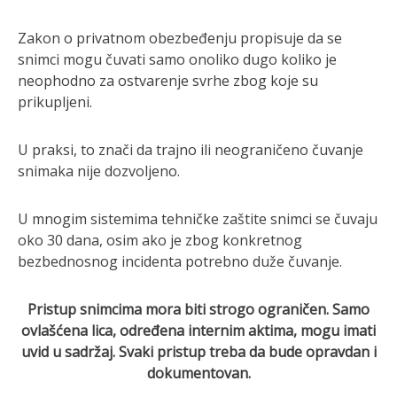
Zakon o privatnom obezbeđenju propisuje da se
snimci mogu čuvati samo onoliko dugo koliko je
neophodno za ostvarenje svrhe zbog koje su
prikupljeni.
U praksi, to znači da trajno ili neograničeno čuvanje
snimaka nije dozvoljeno.
U mnogim sistemima tehničke zaštite snimci se čuvaju
oko 30 dana, osim ako je zbog konkretnog
bezbednosnog incidenta potrebno duže čuvanje.
Pristup snimcima mora biti strogo ograničen. Samo
ovlašćena lica, određena internim aktima, mogu imati
uvid u sadržaj. Svaki pristup treba da bude opravdan i
dokumentovan.