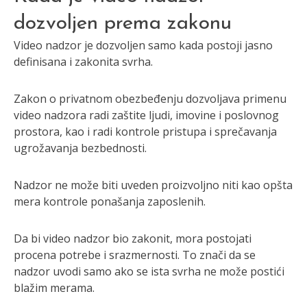
dozvoljen prema zakonu
Video nadzor je dozvoljen samo kada postoji jasno
definisana i zakonita svrha.
Zakon o privatnom obezbeđenju dozvoljava primenu
video nadzora radi zaštite ljudi, imovine i poslovnog
prostora, kao i radi kontrole pristupa i sprečavanja
ugrožavanja bezbednosti.
Nadzor ne može biti uveden proizvoljno niti kao opšta
mera kontrole ponašanja zaposlenih.
Da bi video nadzor bio zakonit, mora postojati
procena potrebe i srazmernosti. To znači da se
nadzor uvodi samo ako se ista svrha ne može postići
blažim merama.