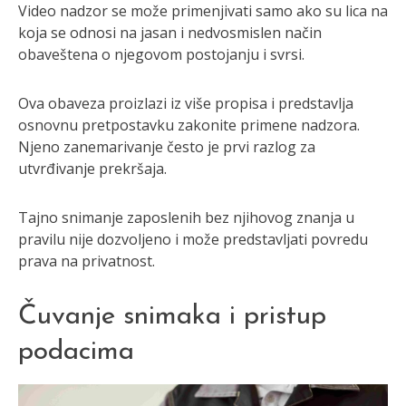
Video nadzor se može primenjivati samo ako su lica na
koja se odnosi na jasan i nedvosmislen način
obaveštena o njegovom postojanju i svrsi.
Ova obaveza proizlazi iz više propisa i predstavlja
osnovnu pretpostavku zakonite primene nadzora.
Njeno zanemarivanje često je prvi razlog za
utvrđivanje prekršaja.
Tajno snimanje zaposlenih bez njihovog znanja u
pravilu nije dozvoljeno i može predstavljati povredu
prava na privatnost.
Čuvanje snimaka i pristup
podacima