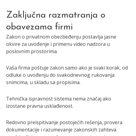
Zaključna razmatranja o
obavezama firmi
Zakon o privatnom obezbeđenju postavlja jasne
okvire za uvođenje i primenu video nadzora u
poslovnim prostorima.
Vaša firma poštuje zakon samo ako je svaki korak, od
odluke o uvođenju do svakodnevnog rukovanja
snimcima, u skladu sa propisima.
Tehnička ispravnost sistema nema značaj ako
izostane pravna usklađenost.
Redovno preispitivanje postojećih rešenja, provera
dokumentacije i razumevanje zakonskih zahteva