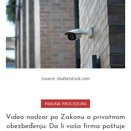
Source: shutterstock.com
PRAVNA PROCEDURA
Video nadzor po Zakonu o privatnom
obezbeđenju: Da li vaša firma poštuje