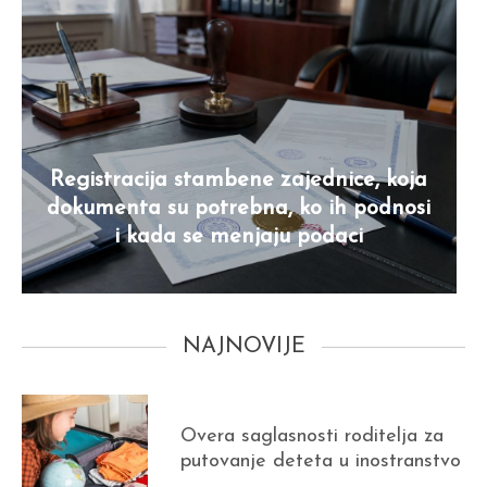
Registracija stambene zajednice, koja
dokumenta su potrebna, ko ih podnosi
i kada se menjaju podaci
NAJNOVIJE
Overa saglasnosti roditelja za
putovanje deteta u inostranstvo