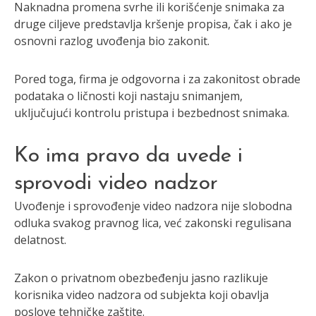
Naknadna promena svrhe ili korišćenje snimaka za
druge ciljeve predstavlja kršenje propisa, čak i ako je
osnovni razlog uvođenja bio zakonit.
Pored toga, firma je odgovorna i za zakonitost obrade
podataka o ličnosti koji nastaju snimanjem,
uključujući kontrolu pristupa i bezbednost snimaka.
Ko ima pravo da uvede i
sprovodi video nadzor
Uvođenje i sprovođenje video nadzora nije slobodna
odluka svakog pravnog lica, već zakonski regulisana
delatnost.
Zakon o privatnom obezbeđenju jasno razlikuje
korisnika video nadzora od subjekta koji obavlja
poslove tehničke zaštite.