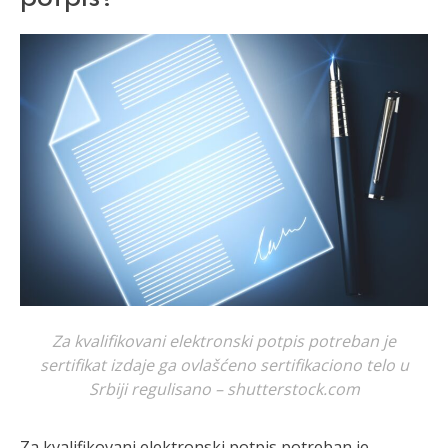
Za kvalifikovani elektronski potpis potreban je
sertifikat izdaje ga ovlašćeno sertifikaciono telo u
Srbiji regulisano – shutterstock.com
Za kvalifikovani elektronski potpis potreban je