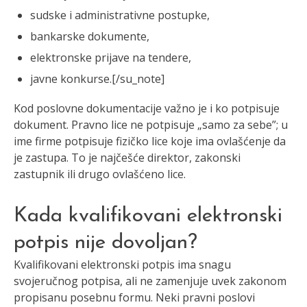
sudske i administrativne postupke,
bankarske dokumente,
elektronske prijave na tendere,
javne konkurse.[/su_note]
Kod poslovne dokumentacije važno je i ko potpisuje
dokument. Pravno lice ne potpisuje „samo za sebe”; u
ime firme potpisuje fizičko lice koje ima ovlašćenje da
je zastupa. To je najčešće direktor, zakonski
zastupnik ili drugo ovlašćeno lice.
Kada kvalifikovani elektronski
potpis nije dovoljan?
Kvalifikovani elektronski potpis ima snagu
svojeručnog potpisa, ali ne zamenjuje uvek zakonom
propisanu posebnu formu. Neki pravni poslovi