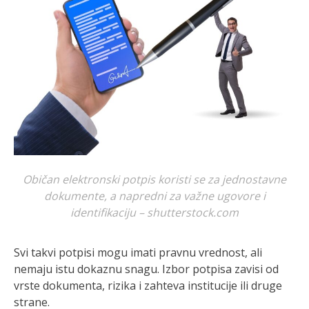
Običan elektronski potpis koristi se za jednostavne
dokumente, a napredni za važne ugovore i
identifikaciju – shutterstock.com
Svi takvi potpisi mogu imati pravnu vrednost, ali
nemaju istu dokaznu snagu. Izbor potpisa zavisi od
vrste dokumenta, rizika i zahteva institucije ili druge
strane.