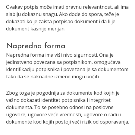
Ovakav potpis može imati pravnu relevantnost, ali ima
slabiju dokaznu snagu. Ako dođe do spora, teže je
dokazati ko je zaista potpisao dokument i da li je
dokument kasnije menjan.
Napredna forma
Napredna forma ima viši nivo sigurnosti. Ona je
jedinstveno povezana sa potpisnikom, omogućava
identifikaciju potpisnika i povezana je sa dokumentom
tako da se naknadne izmene mogu uočiti.
Zbog toga je pogodnija za dokumente kod kojih je
važno dokazati identitet potpisnika i integritet
dokumenta. To se posebno odnosi na poslovne
ugovore, ugovore veće vrednosti, ugovore o radu i
dokumente kod kojih postoji veći rizik od osporavanja.