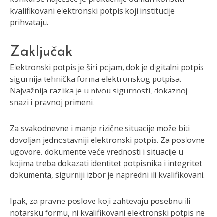
kvalifikovani elektronski potpis koji institucije
prihvataju.
Zaključak
Elektronski potpis je širi pojam, dok je digitalni potpis
sigurnija tehnička forma elektronskog potpisa.
Najvažnija razlika je u nivou sigurnosti, dokaznoj
snazi i pravnoj primeni.
Za svakodnevne i manje rizične situacije može biti
dovoljan jednostavniji elektronski potpis. Za poslovne
ugovore, dokumente veće vrednosti i situacije u
kojima treba dokazati identitet potpisnika i integritet
dokumenta, sigurniji izbor je napredni ili kvalifikovani.
Ipak, za pravne poslove koji zahtevaju posebnu ili
notarsku formu, ni kvalifikovani elektronski potpis ne