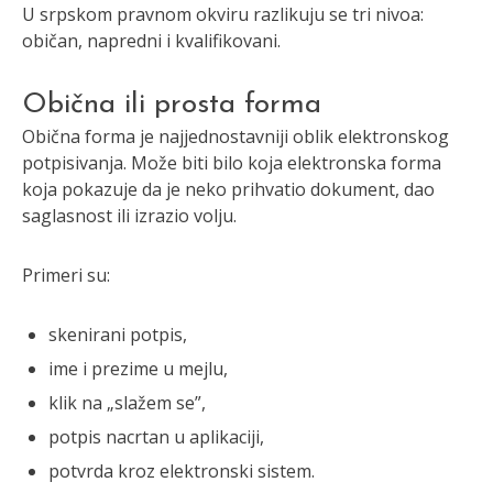
U srpskom pravnom okviru razlikuju se tri nivoa:
običan, napredni i kvalifikovani.
Obična ili prosta forma
Obična forma je najjednostavniji oblik elektronskog
potpisivanja. Može biti bilo koja elektronska forma
koja pokazuje da je neko prihvatio dokument, dao
saglasnost ili izrazio volju.
Primeri su:
skenirani potpis,
ime i prezime u mejlu,
klik na „slažem se”,
potpis nacrtan u aplikaciji,
potvrda kroz elektronski sistem.