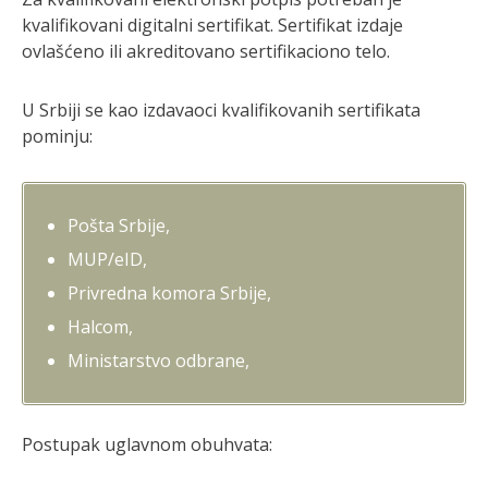
kvalifikovani digitalni sertifikat. Sertifikat izdaje
ovlašćeno ili akreditovano sertifikaciono telo.
U Srbiji se kao izdavaoci kvalifikovanih sertifikata
pominju:
Pošta Srbije
,
MUP/eID
,
Privredna komora Srbije
,
Halcom
,
Ministarstvo odbrane
,
Postupak uglavnom obuhvata: