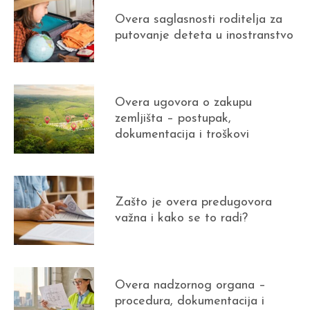
Overa saglasnosti roditelja za
putovanje deteta u inostranstvo
Overa ugovora o zakupu
zemljišta – postupak,
dokumentacija i troškovi
Zašto je overa predugovora
važna i kako se to radi?
Overa nadzornog organa –
procedura, dokumentacija i