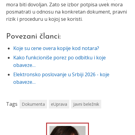
mora biti dovoljan. Zato se izbor potpisa uvek mora
posmatrati u odnosu na konkretan dokument, pravni
rizik i proceduru u kojoj se koristi.
Povezani članci:
Koje su cene overa kopije kod notara?
Kako funkcioniše porez po odbitku i koje
obaveze…
Elektronsko poslovanje u Srbiji 2026 - koje
obaveze…
Tags
Dokumenta
eUprava
Javni beležnik