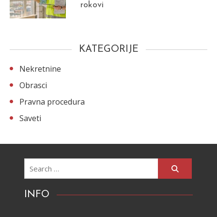
rokovi
KATEGORIJE
Nekretnine
Obrasci
Pravna procedura
Saveti
Search
for:
INFO