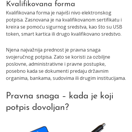
Kvalifikovana forma
Kvalifikovana forma je najviši nivo elektronskog
potpisa. Zasnovana je na kvalifikovanom sertifikatu i
kreira se pomoću sigurnog sredstva, kao što su USB
token, smart kartica ili drugo kvalifikovano sredstvo.
Njena najvažnija prednost je pravna snaga
svojeručnog potpisa. Zato se koristi za ozbiljne
poslovne, administrativne i pravne postupke,
posebno kada se dokumenti predaju državnim
organima, bankama, sudovima ili drugim institucijama.
Pravna snaga – kada je koji
potpis dovoljan?