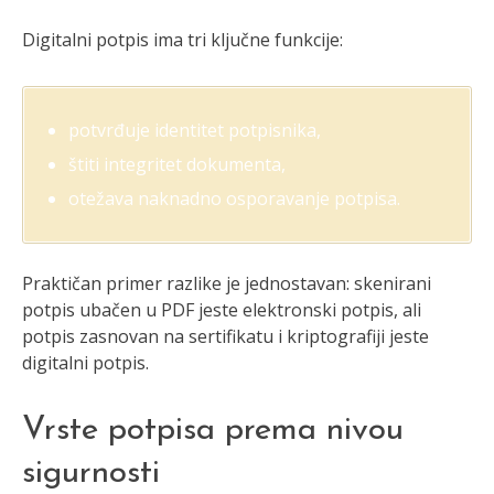
Digitalni potpis ima tri ključne funkcije:
potvrđuje identitet potpisnika,
štiti integritet dokumenta,
otežava naknadno osporavanje potpisa.
Praktičan primer razlike je jednostavan: skenirani
potpis ubačen u PDF jeste elektronski potpis, ali
potpis zasnovan na sertifikatu i kriptografiji jeste
digitalni potpis.
Vrste potpisa prema nivou
sigurnosti