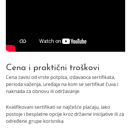
Cena i praktični troškovi
Cena zavisi od vrste potpisa, izdavaoca sertifikata,
perioda važenja, uređaja na kom se sertifikat čuva i
naknada za obnovu ili održavanje.
Kvalifikovani sertifikati se najčešće plaćaju, iako
postoje i besplatne opcije kroz državne inicijative ili za
određene grupe korisnika.