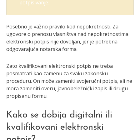
potpisivanje.
Posebno je važno pravilo kod nepokretnosti. Za
ugovore o prenosu vlasništva nad nepokretnostima
elektronski potpis nije dovoljan, jer je potrebna
odgovarajuća notarska forma.
Zato kvalifikovani elektronski potpis ne treba
posmatrati kao zamenu za svaku zakonsku
proceduru. On može zameniti svojeručni potpis, ali ne
mora zameniti overu, javnobeležnički zapis ili drugu
propisanu formu.
Kako se dobija digitalni ili
kvalifikovani elektronski
potpis?