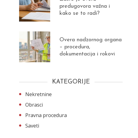
predugovora važna i
kako se to radi?
Overa nadzornog organa
– procedura,
dokumentacija i rokovi
KATEGORIJE
Nekretnine
Obrasci
Pravna procedura
Saveti