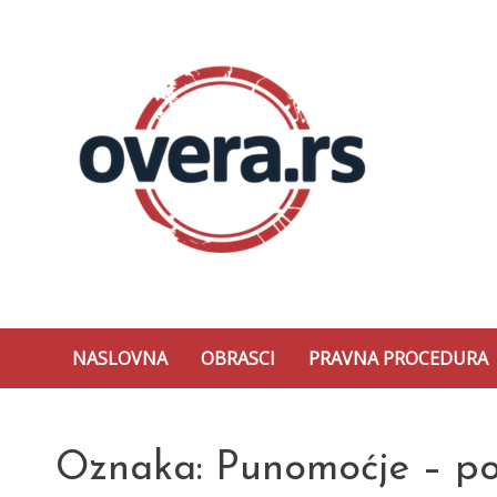
Skip
to
content
Overa
NASLOVNA
OBRASCI
PRAVNA PROCEDURA
Oznaka:
Punomoćje – po