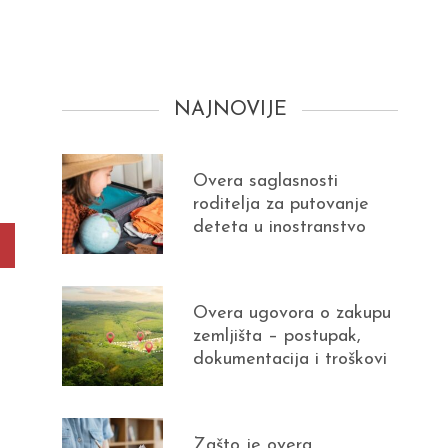
NAJNOVIJE
Overa saglasnosti
roditelja za putovanje
deteta u inostranstvo
Overa ugovora o zakupu
zemljišta – postupak,
dokumentacija i troškovi
Zašto je overa