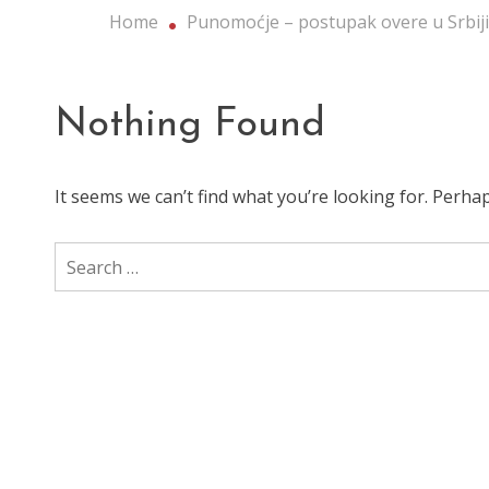
Home
Punomoćje – postupak overe u Srbiji
Nothing Found
It seems we can’t find what you’re looking for. Perha
Search
for: